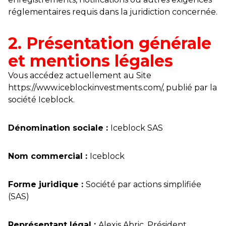
réglementaires requis dans la juridiction concernée.
2. Présentation générale
et mentions légales
Vous accédez actuellement au Site
https://www.iceblockinvestments.com/, publié par la
société Iceblock.
Dénomination sociale :
Iceblock SAS
Nom commercial :
Iceblock
Forme juridique :
Société par actions simplifiée
(SAS)
Représentant légal :
Alexis Abric, Président