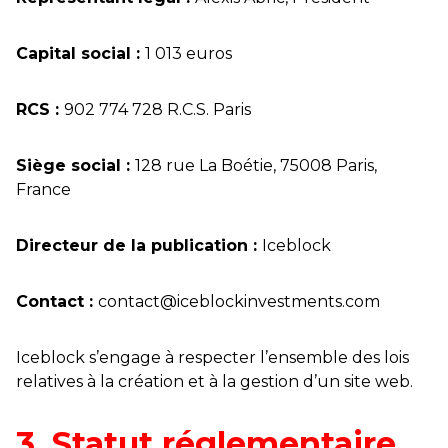
Capital social :
1 013 euros
RCS :
902 774 728 R.C.S. Paris
Siège social :
128 rue La Boétie, 75008 Paris,
France
Directeur de la publication :
Iceblock
Contact :
contact@iceblockinvestments.com
Iceblock s’engage à respecter l’ensemble des lois
relatives à la création et à la gestion d’un site web.
3. Statut réglementaire