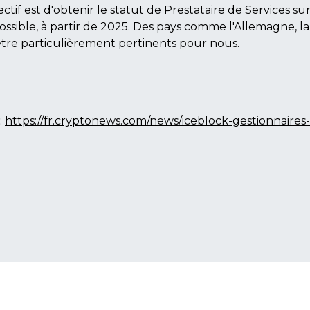
jectif est d'obtenir le statut de Prestataire de Services s
ssible, à partir de 2025. Des pays comme l'Allemagne, l
re particulièrement pertinents pour nous.
:
https://fr.cryptonews.com/news/iceblock-gestionnaires-