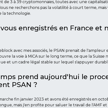
t de 3 à 39 cryptomonnaies, toutes avec une capitalisa
Nous ne recherchons pas la volatilité à court terme, mais v
 la technologie.
vous enregistrés en France et 
ceblock avec mes associés, le PSAN prenait de l'ampleur e
ouvre la voie à MiCA sur le long terme, ce que la Suisse n'
ue et un cadre légal stable sur lequel s'appuyer durab
mps prend aujourd'hui le proc
ent PSAN ?
rche fin janvier 2023 et avons été enregistrés en octo
gue, mais j'en profite pour saluer le travail de l'AMF et