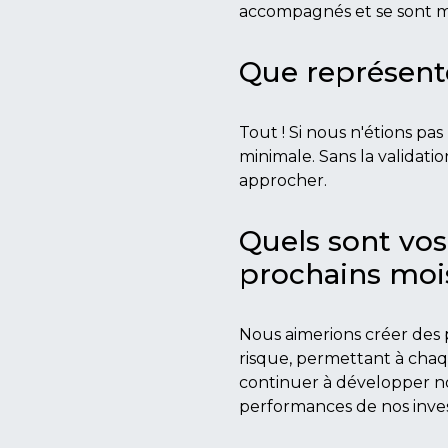
accompagnés et se sont mo
Que représent
Tout ! Si nous n'étions pa
minimale. Sans la validati
approcher.
Quels sont vo
prochains moi
Nous aimerions créer des 
risque, permettant à chaq
continuer à développer no
performances de nos inves