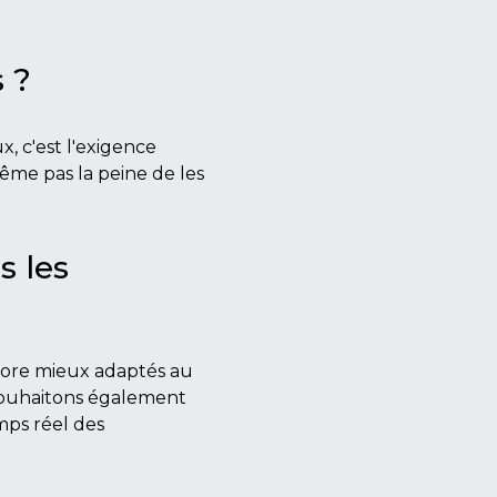
 ?
x, c'est l'exigence
même pas la peine de les
s les
ncore mieux adaptés au
 souhaitons également
mps réel des