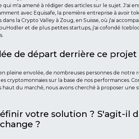
qui m'a amené à rédiger des articles sur le sujet. J'ai ens
amment avec Equisafe, la première entreprise à avoir tok
dans la Crypto Valley à Zoug, en Suisse, où j'ai accomp
uHodler et de plus petites startups, j'ai cofondé Iceblo
s.
idée de départ derrière ce projet
en pleine envolée, de nombreuses personnes de notre
s les cryptomonnaies sur la base de nos performances. Co
lus haut du marché, nous avons cherché à proposer une s
inir votre solution ? S'agit-il 
échange ?