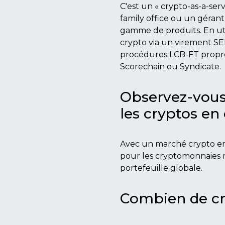
C'est un « crypto-as-a-ser
family office ou un gérant 
gamme de produits. En util
crypto via un virement SE
procédures LCB-FT propre
Scorechain ou Syndicate.
Observez-vous
les cryptos e
Avec un marché crypto en 
pour les cryptomonnaies r
portefeuille globale.
Combien de c