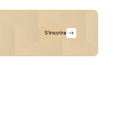
S’inscrire
S’inscrire