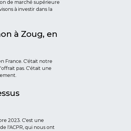
tion de marché supérieure
isons à investir dans la
non à Zoug, en
n France. C'était notre
offrait pas. C'était une
lement.
essus
bre 2023. C'est une
 de l'ACPR, qui nous ont