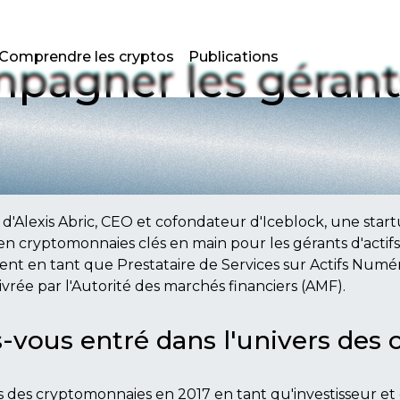
Comprendre les cryptos
Publications
mpagner les gérants
d'Alexis Abric, CEO et cofondateur d'Iceblock, une star
en cryptomonnaies clés en main pour les gérants d'actifs.
ent en tant que Prestataire de Services sur Actifs Num
ivrée par l'Autorité des marchés financiers (AMF).
ous entré dans l'univers des c
rs des cryptomonnaies en 2017 en tant qu'investisseur et