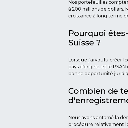
Nos portefeuilles compten
à 200 millions de dollars. 
croissance à long terme de
Pourquoi êtes-
Suisse ?
Lorsque j'ai voulu créer I
pays d'origine, et le PSAN 
bonne opportunité juridiq
Combien de te
d'enregistrem
Nous avons entamé la déma
procédure relativement lon