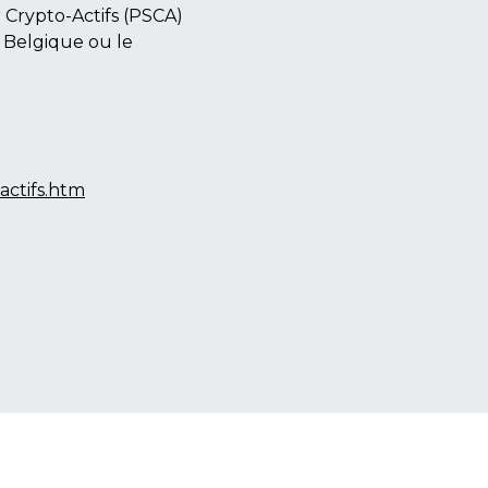
ur Crypto-Actifs (PSCA)
a Belgique ou le
actifs.htm