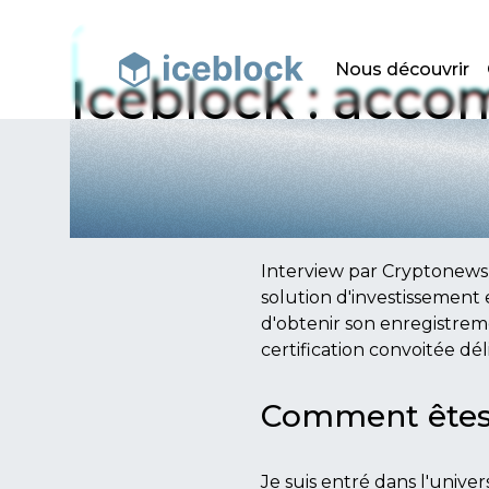
Nous découvrir
Iceblock : acco
Interview par Cryptonews 
solution d'investissement 
d'obtenir son enregistrem
certification convoitée dél
Comment êtes-v
Je suis entré dans l'unive