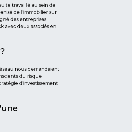
uite travaillé au sein de
enisé de l'immobilier sur
agné des entreprises
ck avec deux associés en
 ?
 réseau nous demandaient
nscients du risque
tratégie d'investissement
d'une