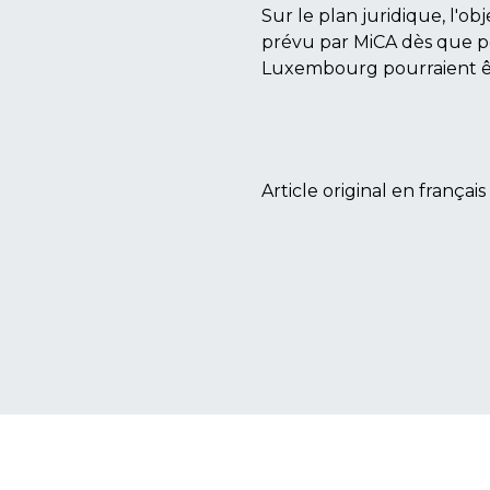
Sur le plan juridique, l'ob
prévu par MiCA dès que po
Luxembourg pourraient êt
Article original en français 