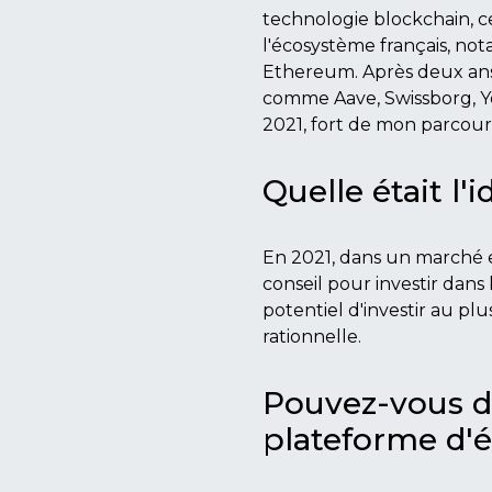
technologie blockchain, ce 
l'écosystème français, not
Ethereum. Après deux ans 
comme Aave, Swissborg, Yo
2021, fort de mon parcour
Quelle était l'
En 2021, dans un marché 
conseil pour investir dan
potentiel d'investir au p
rationnelle.
Pouvez-vous déf
plateforme d'