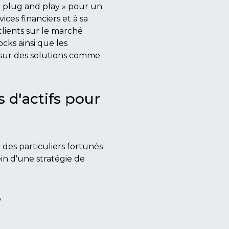
 « plug and play » pour un
ices financiers et à sa
clients sur le marché
cks ainsi que les
sur des solutions comme
 d'actifs pour
des particuliers fortunés
in d'une stratégie de
?