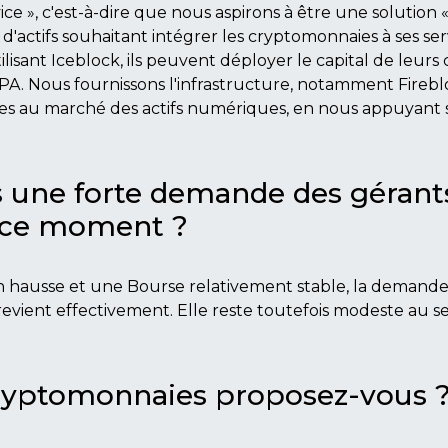
vice », c'est-à-dire que nous aspirons à être une solution
d'actifs souhaitant intégrer les cryptomonnaies à ses serv
isant Iceblock, ils peuvent déployer le capital de leurs 
PA. Nous fournissons l'infrastructure, notamment Fireblo
s au marché des actifs numériques, en nous appuyant 
 une forte demande des gérants
n ce moment ?
hausse et une Bourse relativement stable, la demande 
evient effectivement. Elle reste toutefois modeste au se
ryptomonnaies proposez-vous 